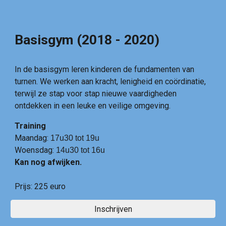
Basisgym (2018 - 2020)
In de basisgym leren kinderen de fundamenten van
turnen. We werken aan kracht, lenigheid en coördinatie,
terwijl ze stap voor stap nieuwe vaardigheden
ontdekken in een leuke en veilige omgeving.
Training
Maandag:
17u30 tot 19u
Woensdag:
14
u
30
tot
16
u
Kan nog afwijken.
Prijs:
225 euro
Inschrijven