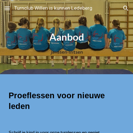
Turnclub Willen is kunnen Ledeberg
Skip to main content
Skip to navigation
Aanbod
Proeflessen voor nieuwe
leden
Schrijf je kind in voor onze turnlessen en geniet