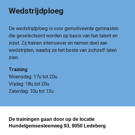
Wedstrijdploeg
De wedstrijdploeg is voor gemotiveerde gymnasten
die geselecteerd worden op basis van hun talent en
inzet. Zij trainen intensiever en nemen deel aan
wedstrijden, waarbij ze het beste van zichzelf laten
zien.
Training
Woensdag: 17u tot 20u
Vrijdag: 18u tot 20u
Zaterdag: 10u tot 13u
De trainingen gaan door op de locatie
Hundelgemsesteenweg 93, 9050 Ledeberg