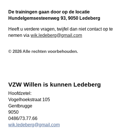
De trainingen gaan door op de locatie
Hundelgemsesteenweg 93, 9050 Ledeberg
Heeft u verdere vragen, twijfel dan niet contact op te
nemen via
wik.ledeberg@gmail.com
© 2026 Alle rechten voorbehouden.
VZW Willen is kunnen Ledeberg
Hoofdzetel:
Vogelhoekstraat 105
Gentbrugge
9050
0486/73.77.66
wik.ledeberg@gmail.com