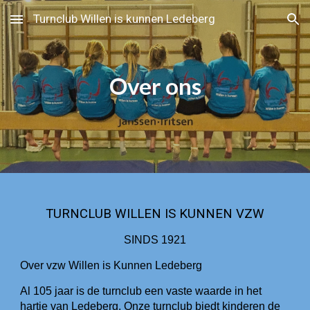
Turnclub Willen is kunnen Ledeberg
Skip to main content
Skip to navigation
Over ons
TURNCLUB WILLEN IS KUNNEN VZW
SINDS 1921
Over vzw Willen is Kunnen Ledeberg
Al 105 jaar is de turnclub een vaste waarde in het
hartje van Ledeberg. Onze turnclub biedt kinderen de