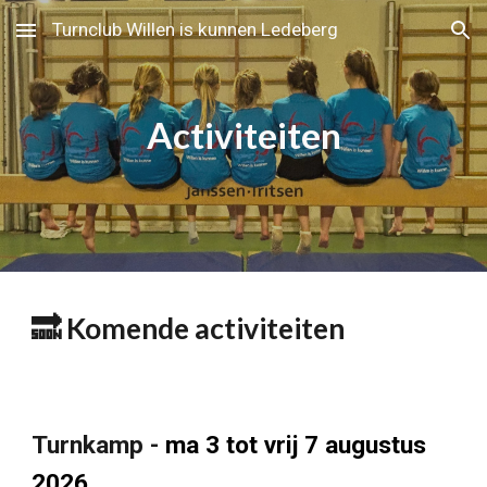
Turnclub Willen is kunnen Ledeberg
Skip to main content
Skip to navigation
Activiteiten
🔜 Komende activiteiten
Turnkamp -
ma 3 tot vrij 7 augustus
2026