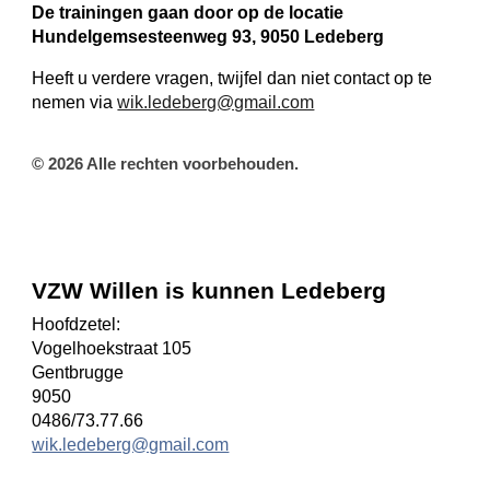
De trainingen gaan door op de locatie
Hundelgemsesteenweg 93, 9050 Ledeberg
Heeft u verdere vragen, twijfel dan niet contact op te
nemen via
wik.ledeberg@gmail.com
© 2026 Alle rechten voorbehouden.
VZW Willen is kunnen Ledeberg
Hoofdzetel:
Vogelhoekstraat 105
Gentbrugge
9050
0486/73.77.66
wik.ledeberg@gmail.com