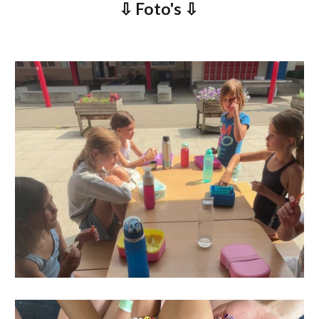
⇩ Foto's ⇩