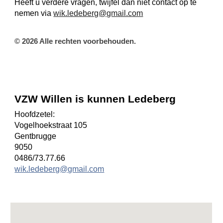
Heeft u verdere vragen, twijfel dan niet contact op te
nemen via
wik.ledeberg@gmail.com
© 2026 Alle rechten voorbehouden.
VZW Willen is kunnen Ledeberg
Hoofdzetel:
Vogelhoekstraat 105
Gentbrugge
9050
0486/73.77.66
wik.ledeberg@gmail.com