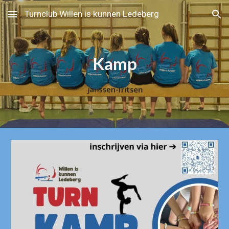
Turnclub Willen is kunnen Ledeberg
Skip to main content
Skip to navigation
Kamp